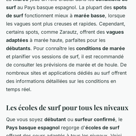
surf
au Pays basque espagnol. La plupart des
spots
de surf
fonctionnent mieux à
marée basse
, lorsque
les vagues sont plus creuses et rapides. Cependant,
certains spots, comme Zarautz, offrent des
vagues
adaptées
à marée haute, parfaites pour les
débutants
. Pour connaître les
conditions de marée
et planifier vos sessions de surf, il est recommandé
de consulter les prévisions de marée et de houle. De
nombreux sites et applications dédiés au surf offrent
des informations détaillées sur les conditions en
temps réel.
Les écoles de surf pour tous les niveaux
Que vous soyez
débutant
ou
surfeur confirmé
, le
Pays basque espagnol
regorge d'
écoles de surf
offrant des cours adaptés à tous les niveaux. Voici