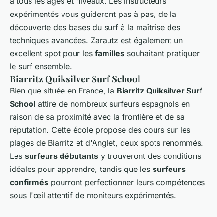
à tous les âges et niveaux. Les instructeurs
expérimentés vous guideront pas à pas, de la
découverte des bases du surf à la maîtrise des
techniques avancées. Zarautz est également un
excellent spot pour les
familles
souhaitant pratiquer
le surf ensemble.
Biarritz Quiksilver Surf School
Bien que située en France, la
Biarritz Quiksilver Surf
School
attire de nombreux surfeurs espagnols en
raison de sa proximité avec la frontière et de sa
réputation. Cette école propose des cours sur les
plages de Biarritz et d'Anglet, deux spots renommés.
Les
surfeurs débutants
y trouveront des conditions
idéales pour apprendre, tandis que les
surfeurs
confirmés
pourront perfectionner leurs compétences
sous l'œil attentif de moniteurs expérimentés.