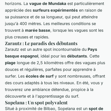
horizons. La
vague de Mundaka
est particulièrement
appréciée des
surfeurs expérimentés
en raison de
sa puissance et de sa longueur, qui peut atteindre
jusqu'à 400 mètres. Les meilleures conditions se
trouvent à
marée basse
, lorsque les vagues sont les
plus creuses et rapides.
Zarautz : Le paradis des débutants
Zarautz est un autre spot incontournable du
Pays
basque espagnol
, idéal pour les
débutants
. Cette
plage
longue de 2,5 kilomètres offre des vagues plus
douces et régulières, parfaites pour apprendre à
surfer. Les
écoles de surf
y sont nombreuses, offrant
des cours adaptés à tous les niveaux. En été, vous y
trouverez une ambiance détendue, propice à la
découverte et à l'apprentissage du surf.
Sopelana : Un spot polyvalent
Situé à proximité de Bilbao, Sopelana est un
spot de