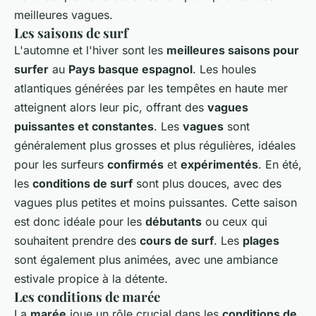
meilleures vagues.
Les saisons de surf
L'automne et l'hiver sont les
meilleures saisons pour
surfer
au
Pays basque espagnol
. Les houles
atlantiques générées par les tempêtes en haute mer
atteignent alors leur pic, offrant des
vagues
puissantes et constantes
. Les
vagues
sont
généralement plus grosses et plus régulières, idéales
pour les surfeurs
confirmés
et
expérimentés
. En été,
les
conditions de surf
sont plus douces, avec des
vagues plus petites et moins puissantes. Cette saison
est donc idéale pour les
débutants
ou ceux qui
souhaitent prendre des
cours de surf
. Les
plages
sont également plus animées, avec une ambiance
estivale propice à la détente.
Les conditions de marée
La
marée
joue un rôle crucial dans les
conditions de