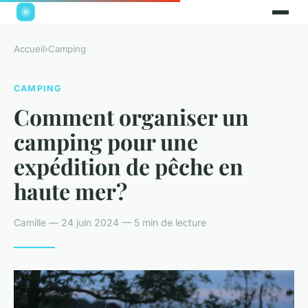
Accueil
›
Camping
CAMPING
Comment organiser un
camping pour une
expédition de pêche en
haute mer?
Camille — 24 juin 2024 — 5 min de lecture