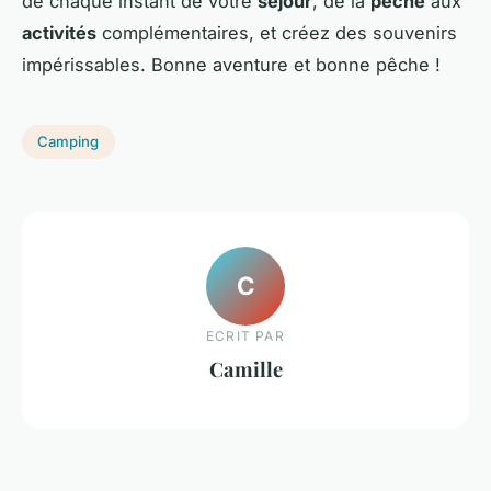
de chaque instant de votre
séjour
, de la
pêche
aux
activités
complémentaires, et créez des souvenirs
impérissables. Bonne aventure et bonne pêche !
Camping
C
ECRIT PAR
Camille