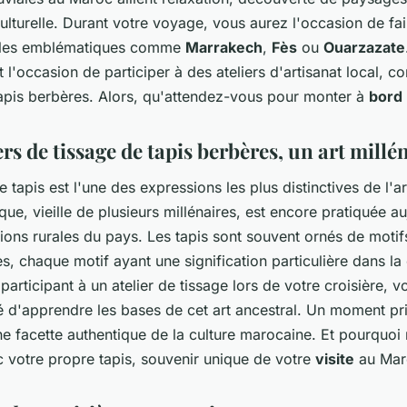
lturelle. Durant votre voyage, vous aurez l'occasion de fai
illes emblématiques comme
Marrakech
,
Fès
ou
Ouarzazate
 l'occasion de participer à des ateliers d'artisanat local, 
tapis berbères. Alors, qu'attendez-vous pour monter à
bord
ers de tissage de tapis berbères, un art millé
e tapis est l'une des expressions les plus distinctives de l'a
que, vieille de plusieurs millénaires, est encore pratiquée a
ions rurales du pays. Les tapis sont souvent ornés de motif
, chaque motif ayant une signification particulière dans la 
participant à un atelier de tissage lors de votre croisière, 
é d'apprendre les bases de cet art ancestral. Un moment pri
e facette authentique de la culture marocaine. Et pourquoi
c votre propre tapis, souvenir unique de votre
visite
au Mar