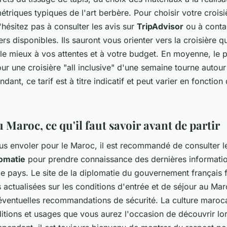
triques typiques de l'art berbère. Pour choisir votre croisiè
n'hésitez pas à consulter les avis sur
TripAdvisor
ou à conta
ers disponibles. Ils sauront vous orienter vers la croisière qu
e mieux à vos attentes et à votre budget. En moyenne, le p
r une croisière "all inclusive" d'une semaine tourne autou
dant, ce tarif est à titre indicatif et peut varier en fonction
 Maroc, ce qu'il faut savoir avant de partir
us envoler pour le Maroc, il est recommandé de consulter le
omatie
pour prendre connaissance des dernières informati
e pays. Le site de la diplomatie du gouvernement français f
 actualisées sur les conditions d'entrée et de séjour au Mar
 éventuelles recommandations de sécurité. La culture maroca
ditions et usages que vous aurez l'occasion de découvrir lo