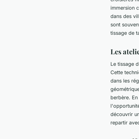
immersion cu
dans des v
sont souvent
tissage de 
Les ateli
Le tissage d
Cette techni
dans les rég
géométriques
berbère. En 
l'opportunit
découvrir un
repartir ave