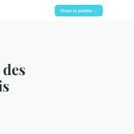
Vivez la palette →
 des
is