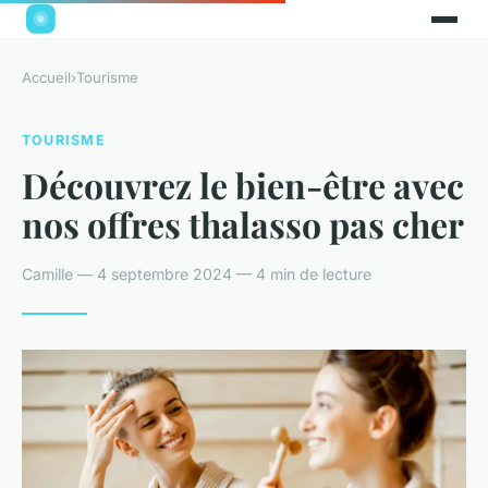
Accueil
›
Tourisme
TOURISME
Découvrez le bien-être avec
nos offres thalasso pas cher
Camille — 4 septembre 2024 — 4 min de lecture