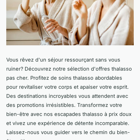
Vous rêvez d'un séjour ressourçant sans vous
ruiner? Découvrez notre sélection d'offres thalasso
pas cher. Profitez de soins thalasso abordables
pour revitaliser votre corps et apaiser votre esprit.
Des destinations incroyables vous attendent avec
des promotions irrésistibles. Transformez votre
bien-être avec nos escapades thalasso à prix doux
et vivez une expérience de détente incomparable.
Laissez-nous vous guider vers le chemin du bien-