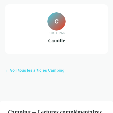
C
ECRIT PAR
Camille
← Voir tous les articles Camping
Camping — Lectures complémentaires